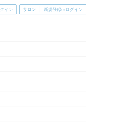
ログイン
サロン
新規登録orログイン