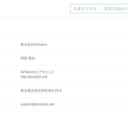
スタイリスト
新規登録or
株式会社Airsalon
阿部 竜作
AirSalon(エアサロン)
http://airsalon.net
東京都渋谷区神宮前6-29-3
support@airsalon.net