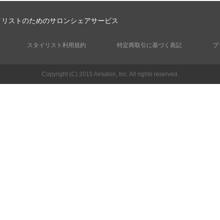
イリストのためのサロンシェアサービス
スタイリスト利用規約
特定商取引に基づく表記
プ
Copyright (C) 2015 Airsalon, Inc. All rights reserved.