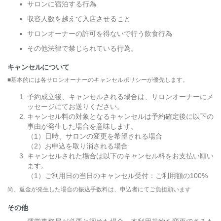
サロンに宿泊する行為
収容人数を越えて入店させること
サロンオーナーの許可を得ないで行う飲食行為
その他法律で禁じられている行為。
キャンセルについて
■基本的には各サロンオーナーのキャンセルポリシーが優先します。
予約成立後、キャンセルされる場合は、サロンオーナーにメ
ッセージにてお送りください。
キャンセル料の対象となるキャンセルは予約確定後に以下の
事由が発生した場合を意味します。
（1）日時、サロンの変更を希望される場合
（2）お申込を取り消される場合
キャンセルされた場合は以下のキャンセル料をお支払い願い
ます。
（1）ご利用日の当日のキャンセル受付：ご利用額の100%
尚、返金が発生した場合の振込手数料は、申込者にてご負担願います
その他