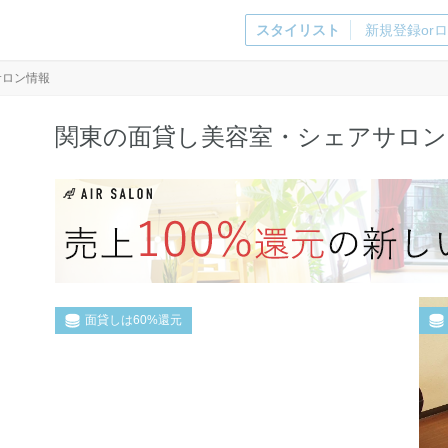
スタイリスト
新規登録or
サロン情報
関東の面貸し美容室・シェアサロン
面貸しは60%還元