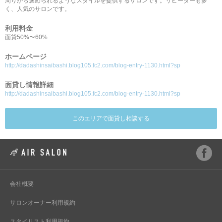
周りから褒められるようなスタイルを提供するサロンです。リピーターも多
く、人気のサロンです。
利用料金
面貸50%〜60%
ホームページ
http://dadashinsaibashi.blog105.fc2.com/blog-entry-1130.html?sp
面貸し情報詳細
http://dadashinsaibashi.blog105.fc2.com/blog-entry-1130.html?sp
このエリアで面貸し相談する
会社概要
サロンオーナー利用規約
スタイリスト利用規約