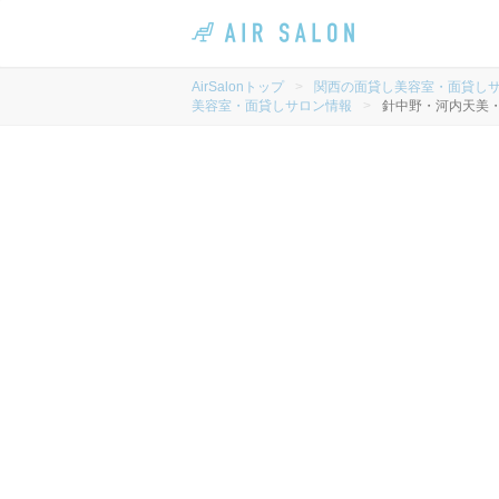
AirSalonトップ
>
関西の面貸し美容室・面貸し
美容室・面貸しサロン情報
>
針中野・河内天美