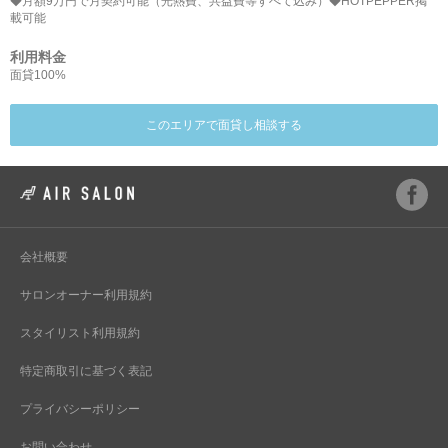
◆月額9万円で月契約可能（光熱費、共益費等すべて込み）◆HOTPEPPER掲
載可能
利用料金
面貸100%
このエリアで面貸し相談する
会社概要
サロンオーナー利用規約
スタイリスト利用規約
特定商取引に基づく表記
プライバシーポリシー
お問い合わせ