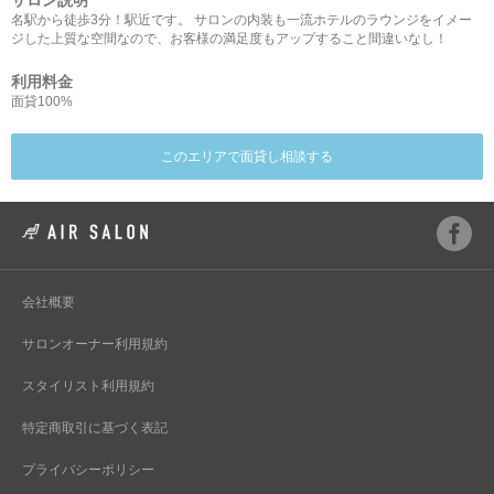
サロン説明
名駅から徒歩3分！駅近です。 サロンの内装も一流ホテルのラウンジをイメー
ジした上質な空間なので、お客様の満足度もアップすること間違いなし！
利用料金
面貸100%
このエリアで面貸し相談する
会社概要
サロンオーナー利用規約
スタイリスト利用規約
特定商取引に基づく表記
プライバシーポリシー