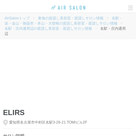
To
na
AirSalonトップ
>
東海の面貸し美容室・面貸しサロン情報
>
名駅・
栄・金山・御器所・本山・大曽根の面貸し美容室・面貸しサロン情報
>
名駅・庄内通周辺の面貸し美容室・面貸しサロン情報
>
名駅・庄内通周
辺
ELIRS
愛知県名古屋市中村区名駅3-26-21 TOMIビル2F