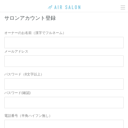
To
na
サロンアカウント登録
オーナーのお名前（漢字でフルネーム）
メールアドレス
パスワード（8文字以上）
パスワード(確認)
電話番号（半角ハイフン無し）