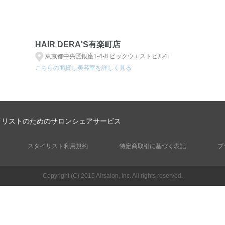
HAIR DERA'S有楽町店
東京都中央区銀座1-4-8 ビックウエストビル4F
こちらの面貸し美容室を詳しく見る
イリストのためのサロンシェアサービス
スタイリスト利用規約
特定商取引に基づく表記
プ
Copyright (C) 2015 Airsalon, Inc. All rights reserved.