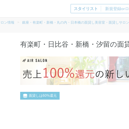
スタイリスト
新規登録or
サロン情報
>
銀座・有楽町・新橋・丸の内・日本橋の面貸し美容室・面貸しサロ
有楽町・日比谷・新橋・汐留の面
面貸しは60%還元