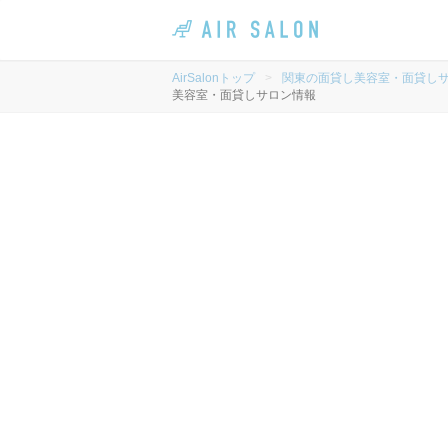
AirSalonトップ
>
関東の面貸し美容室・面貸し
美容室・面貸しサロン情報